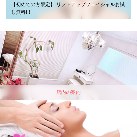
【初めての方限定】 リフトアップフェイシャルお試
し無料!！
店内の案内