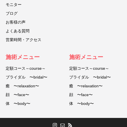
モニター
ブログ
お客様の声
よくある質問
営業時間・アクセス
施術メニュー
施術メニュー
定額コース～course～
定額コース～course～
ブライダル 〜bridal〜
ブライダル 〜bridal〜
癒 〜relaxation〜
癒 〜relaxation〜
顔 〜face〜
顔 〜face〜
体 〜body〜
体 〜body〜