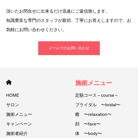
頂いたお問合せに出来るだけ迅速にご返信致します。
知識豊富な専門のスタッフが親切、丁寧にお答えしますので、お
気軽にお問い合わせください。
メールでのお問い合わせ
施術メニュー
HOME
定額コース～course～
サロン
ブライダル 〜bridal〜
施術メニュー
癒 〜relaxation〜
キャンペーン
顔 〜face〜
施術者紹介
体 〜body〜