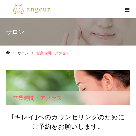
サロン
サロン
営業時間・アクセス
ホーム
営業時間・アクセス
｢キレイ｣ヘのカウンセリングのために
ご予約をお願いします。