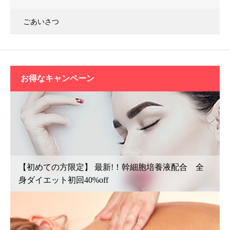
ごあいさつ
お得なキャンペーン
【初めての方限定】 最新!！幹細胞培養液配合 全
身ダイエット初回40%off