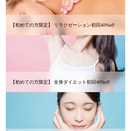
【初めての方限定】 リラクゼーション初回40%off
【初めての方限定】 全身ダイエット初回40%off